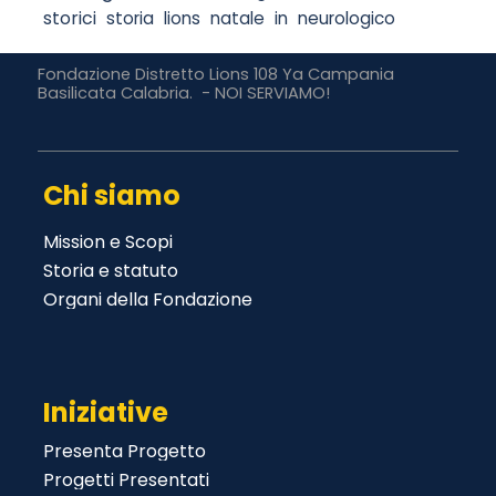
storici
storia
lions
natale
in
neurologico
Fondazione Distretto Lions 108 Ya Campania
Basilicata Calabria. - NOI SERVIAMO!
Chi siamo
Mission e Scopi
Salta menù
Storia e statuto
Organi della Fondazione
Iniziative
Presenta Progetto
Salta menù
Progetti Presentati