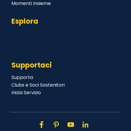
Momenti Insieme
Esplora
Salta menù
Supportaci
Supporta
Salta menù
Clubs e Soci Sostenitori
Inizia Servizio