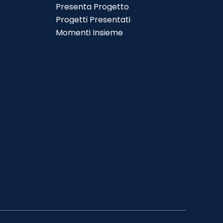
enù
Presenta Progetto
Salta menù
Progetti Presentati
Momenti Insieme