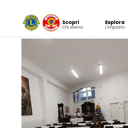
Vai ai contenuti
Scopri
Esplora
▼
Chi siamo
L'impatto