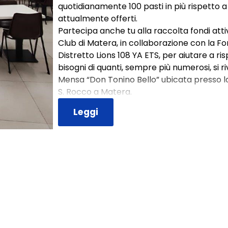
quotidianamente 100 pasti in più rispetto a 
attualmente offerti.
Partecipa anche tu alla raccolta fondi atti
Club di Matera, in collaborazione con la F
Distretto Lions 108 YA ETS, per aiutare a ri
bisogni di quanti, sempre più numerosi, si r
Mensa “Don Tonino Bello” ubicata presso l
S. Rocco a Matera.
Leggi