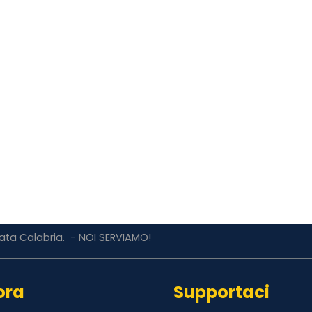
cata Calabria. - NOI SERVIAMO!
ora
Supportaci