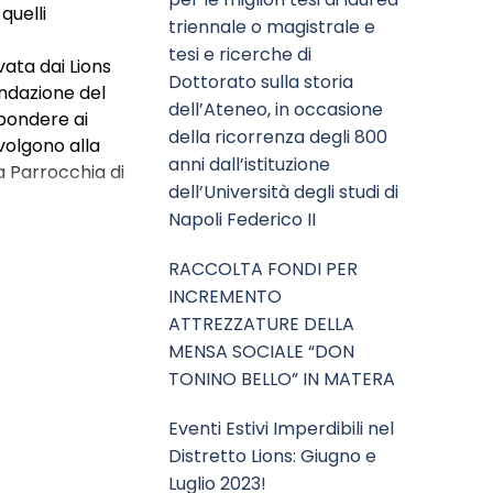
quelli
triennale o magistrale e
tesi e ricerche di
vata dai Lions
Dottorato sulla storia
ondazione del
dell’Ateneo, in occasione
spondere ai
della ricorrenza degli 800
ivolgono alla
anni dall’istituzione
a Parrocchia di
dell’Università degli studi di
Napoli Federico II
RACCOLTA FONDI PER
INCREMENTO
ATTREZZATURE DELLA
MENSA SOCIALE “DON
TONINO BELLO” IN MATERA
Eventi Estivi Imperdibili nel
Distretto Lions: Giugno e
Luglio 2023!