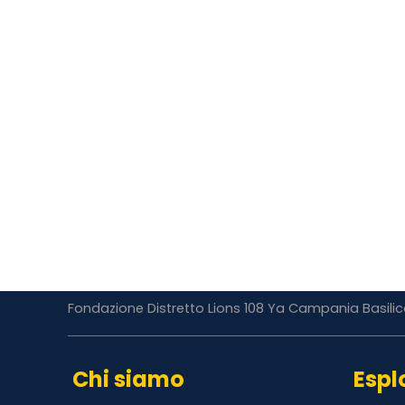
Fondazione Distretto Lions 108 Ya Campania Basili
Chi siamo
Espl