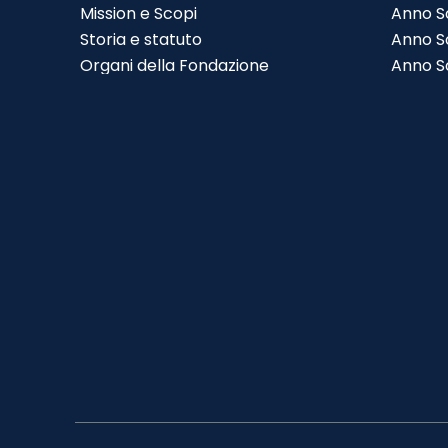
Mission e Scopi
Salta menù
Anno So
Storia e statuto
Anno So
Organi della Fondazione
Anno S