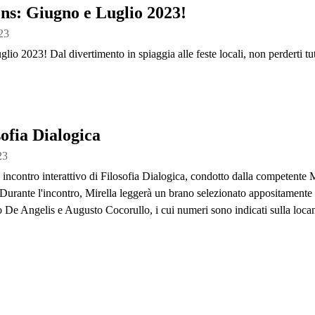
ons: Giugno e Luglio 2023!
23
glio 2023! Dal divertimento in spiaggia alle feste locali, non perderti tutt
ofia Dialogica
23
ro incontro interattivo di Filosofia Dialogica, condotto dalla competen
ti. Durante l'incontro, Mirella leggerà un brano selezionato appositamente
o De Angelis e Augusto Cocorullo, i cui numeri sono indicati sulla loca