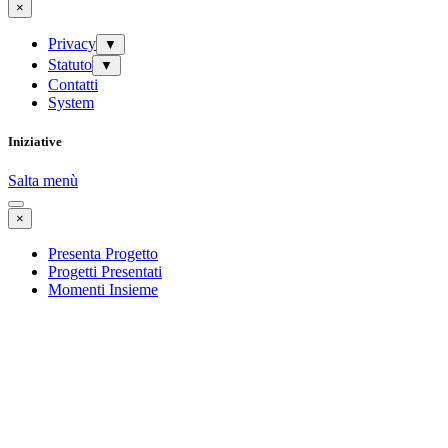
×
Privacy
▼
Statuto
▼
Contatti
System
Iniziative
Salta menù
×
Presenta Progetto
Progetti Presentati
Momenti Insieme