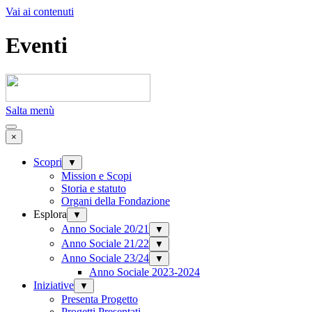
Vai ai contenuti
Eventi
Salta menù
×
Scopri
▼
Mission e Scopi
Storia e statuto
Organi della Fondazione
Esplora
▼
Anno Sociale 20/21
▼
Anno Sociale 21/22
▼
Anno Sociale 23/24
▼
Anno Sociale 2023-2024
Iniziative
▼
Presenta Progetto
Progetti Presentati