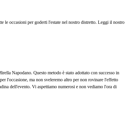
e le occasioni per goderti l'estate nel nostro distretto. Leggi il nostro
te Mirella Napodano. Questo metodo è stato adottato con successo in
 per l'occasione, ma non sveleremo altro per non rovinare l'effetto
ndina dell'evento. Vi aspettiamo numerosi e non vediamo l'ora di