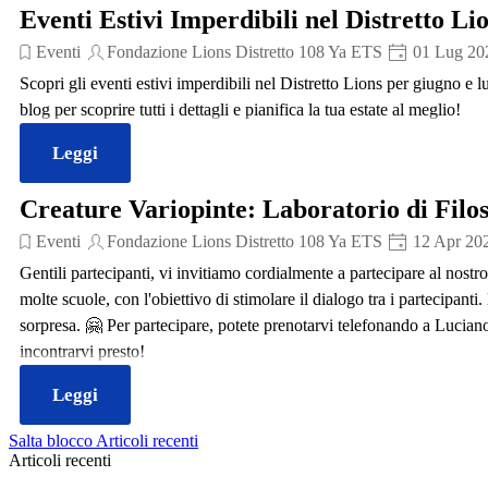
Eventi Estivi Imperdibili nel Distretto Li
Eventi
Fondazione Lions Distretto 108 Ya ETS
01 Lug 20
Scopri gli eventi estivi imperdibili nel Distretto Lions per giugno e lu
blog per scoprire tutti i dettagli e pianifica la tua estate al meglio!
Leggi
Creature Variopinte: Laboratorio di Filos
Eventi
Fondazione Lions Distretto 108 Ya ETS
12 Apr 20
Gentili partecipanti, vi invitiamo cordialmente a partecipare al nost
molte scuole, con l'obiettivo di stimolare il dialogo tra i partecipan
sorpresa. 🤗 Per partecipare, potete prenotarvi telefonando a Lucian
incontrarvi presto!
Leggi
Salta blocco Articoli recenti
Articoli recenti