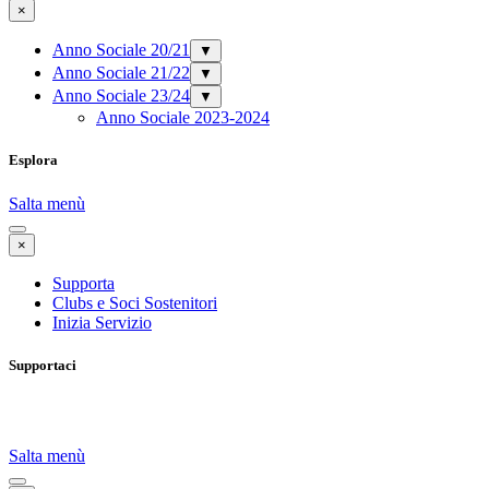
×
Anno Sociale 20/21
▼
Anno Sociale 21/22
▼
Anno Sociale 23/24
▼
Anno Sociale 2023-2024
Esplora
Salta menù
×
Supporta
Clubs e Soci Sostenitori
Inizia Servizio
Supportaci
Salta menù